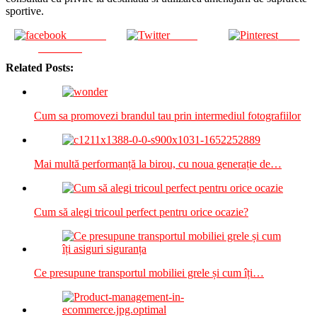
sportive.
Share on
Tweet
Save
Facebook
Related Posts:
Cum sa promovezi brandul tau prin intermediul fotografiilor
Mai multă performanță la birou, cu noua generație de…
Cum să alegi tricoul perfect pentru orice ocazie?
Ce presupune transportul mobiliei grele și cum îți…