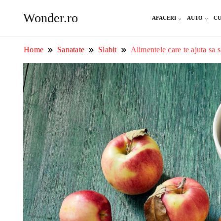
Wonder.ro
AFACERI
AUTO
CU
Home
Sanatate
Slabit
Alimentele care te ajuta sa s