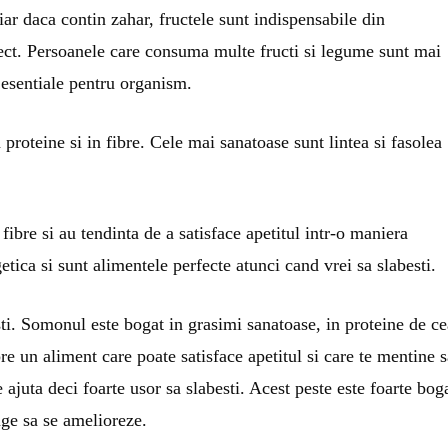
ar daca contin zahar, fructele sunt indispensabile din
rfect. Persoanele care consuma multe fructi si legume sunt mai
 esentiale pentru organism.
oteine si in fibre. Cele mai sanatoase sunt lintea si fasolea
bre si au tendinta de a satisface apetitul intr-o maniera
getica si sunt alimentele perfecte atunci cand vrei sa slabesti.
ti. Somonul este bogat in grasimi sanatoase, in proteine de ce
pre un aliment care poate satisface apetitul si care te mentine s
ajuta deci foarte usor sa slabesti. Acest peste este foarte bog
nge sa se amelioreze.