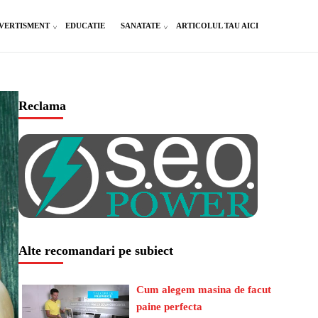
VERTISMENT
EDUCATIE
SANATATE
ARTICOLUL TAU AICI
Reclama
Alte recomandari pe subiect
Cum alegem masina de facut
paine perfecta