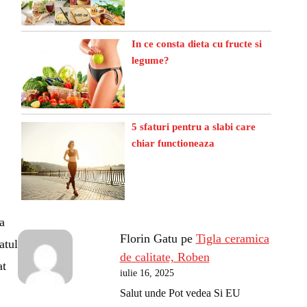
In ce consta dieta cu fructe si
legume?
5 sfaturi pentru a slabi care
chiar functioneaza
a
Florin Gatu
pe
Tigla ceramica
atul
de calitate, Roben
at
iulie 16, 2025
Salut unde Pot vedea Si EU