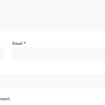
Email
*
ntarii.