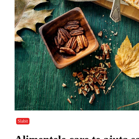
Slabit