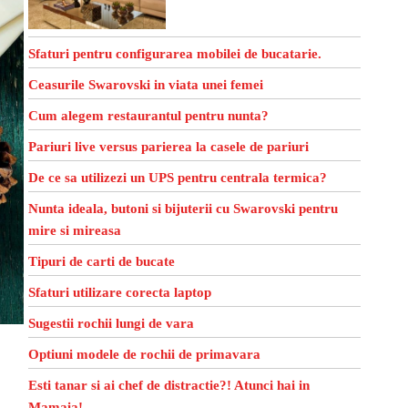
Sfaturi pentru configurarea mobilei de bucatarie.
Ceasurile Swarovski in viata unei femei
Cum alegem restaurantul pentru nunta?
Pariuri live versus parierea la casele de pariuri
De ce sa utilizezi un UPS pentru centrala termica?
Nunta ideala, butoni si bijuterii cu Swarovski pentru
mire si mireasa
Tipuri de carti de bucate
Sfaturi utilizare corecta laptop
Sugestii rochii lungi de vara
Optiuni modele de rochii de primavara
Esti tanar si ai chef de distractie?! Atunci hai in
Mamaia!