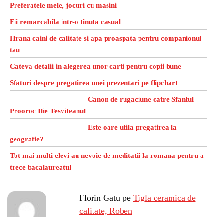
Preferatele mele, jocuri cu masini
Fii remarcabila intr-o tinuta casual
Hrana caini de calitate si apa proaspata pentru companionul
tau
Cateva detalii in alegerea unor carti pentru copii bune
Sfaturi despre pregatirea unei prezentari pe flipchart
Canon de rugaciune catre Sfantul
Prooroc Ilie Tesviteanul
Este oare utila pregatirea la
geografie?
Tot mai multi elevi au nevoie de meditatii la romana pentru a
trece bacalaureatul
Florin Gatu
pe
Tigla ceramica de
calitate, Roben