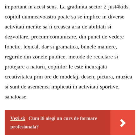
important in acest sens. La
gradinita sector 2
just4kids
copilul dumneavoastra poate sa se implice in diverse
activitati menite sa ii creasca aria de abilitati si
dezvoltare, precum:comunicare, din punct de vedere
fonetic, lexical, dar si gramatica, bunele maniere,
regurile din zonele publice, metode de reciclare si
protejare a naturii, copiiilor le este incurajata
creativitatea prin ore de modelaj, desen, pictura, muzica
si sunt de asemenea implicati in activitati sportive,
sanatoase.
Vezi si:
Cum iti alegi un curs de formare
profesionala?