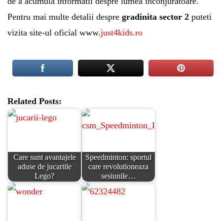
de a acumula informatii despre lumea inconjuratoare.
Pentru mai multe detalii despre
gradinita sector 2
puteti
vizita site-ul oficial www.
just4kids.ro
Related Posts:
Care sunt avantajele
Speedminton: sportul
aduse de jucariile
care revolutioneaza
Lego?
sesiunile…