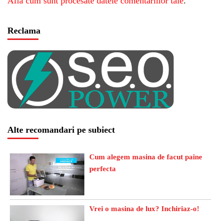
Află cum sunt procesate datele comentariilor tale
.
Reclama
Alte recomandari pe subiect
Cum alegem masina de facut paine
perfecta
Vrei o masina de lux? Inchiriaz-o!