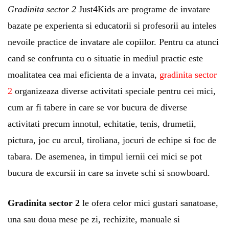
Gradinita sector 2
Just4Kids are programe de invatare
bazate pe experienta si educatorii si profesorii au inteles
nevoile practice de invatare ale copiilor. Pentru ca atunci
cand se confrunta cu o situatie in mediul practic este
moalitatea cea mai eficienta de a invata,
gradinita sector
2
organizeaza diverse activitati speciale pentru cei mici,
cum ar fi tabere in care se vor bucura de diverse
activitati precum innotul, echitatie, tenis, drumetii,
pictura, joc cu arcul, tiroliana, jocuri de echipe si foc de
tabara. De asemenea, in timpul iernii cei mici se pot
bucura de excursii in care sa invete schi si snowboard.
Gradinita sector 2
le ofera celor mici gustari sanatoase,
una sau doua mese pe zi, rechizite, manuale si