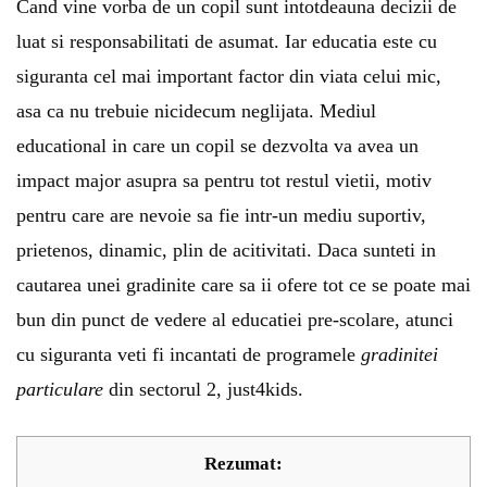
Cand vine vorba de un copil sunt intotdeauna decizii de
luat si responsabilitati de asumat. Iar educatia este cu
siguranta cel mai important factor din viata celui mic,
asa ca nu trebuie nicidecum neglijata. Mediul
educational in care un copil se dezvolta va avea un
impact major asupra sa pentru tot restul vietii, motiv
pentru care are nevoie sa fie intr-un mediu suportiv,
prietenos, dinamic, plin de acitivitati. Daca sunteti in
cautarea unei gradinite care sa ii ofere tot ce se poate mai
bun din punct de vedere al educatiei pre-scolare, atunci
cu siguranta veti fi incantati de programele
gradinitei
particulare
din sectorul 2, just4kids.
Rezumat: