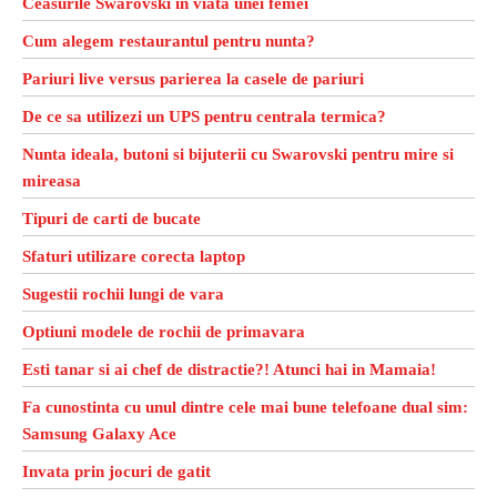
Ceasurile Swarovski in viata unei femei
Cum alegem restaurantul pentru nunta?
Pariuri live versus parierea la casele de pariuri
De ce sa utilizezi un UPS pentru centrala termica?
Nunta ideala, butoni si bijuterii cu Swarovski pentru mire si
mireasa
Tipuri de carti de bucate
Sfaturi utilizare corecta laptop
Sugestii rochii lungi de vara
Optiuni modele de rochii de primavara
Esti tanar si ai chef de distractie?! Atunci hai in Mamaia!
Fa cunostinta cu unul dintre cele mai bune telefoane dual sim:
Samsung Galaxy Ace
Invata prin jocuri de gatit