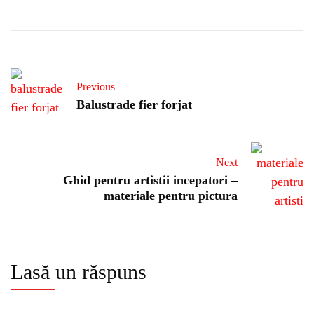
Previous
Balustrade fier forjat
Next
Ghid pentru artistii incepatori –
materiale pentru pictura
Lasă un răspuns