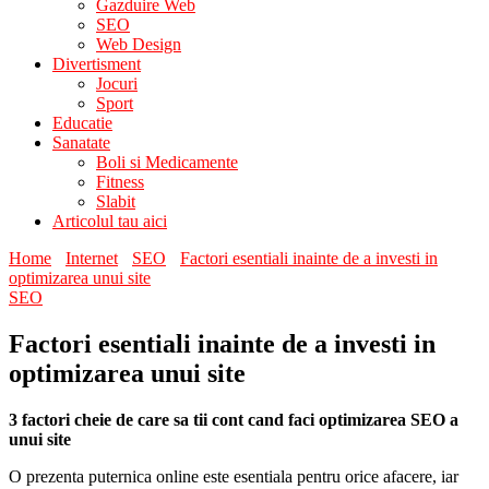
Gazduire Web
SEO
Web Design
Divertisment
Jocuri
Sport
Educatie
Sanatate
Boli si Medicamente
Fitness
Slabit
Articolul tau aici
Home
Internet
SEO
Factori esentiali inainte de a investi in
optimizarea unui site
SEO
Factori esentiali inainte de a investi in
optimizarea unui site
3 factori cheie de care sa tii cont cand faci optimizarea SEO a
unui site
O prezenta puternica online este esentiala pentru orice afacere, iar