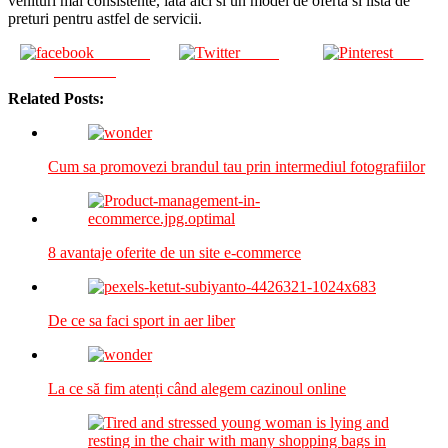
venituri mai consistente, iata aici si un model de oferta si lista de
preturi pentru astfel de servicii.
Share on
Tweet
Save
Facebook
Related Posts:
Cum sa promovezi brandul tau prin intermediul fotografiilor
8 avantaje oferite de un site e-commerce
De ce sa faci sport in aer liber
La ce să fim atenți când alegem cazinoul online