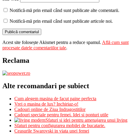
Notifică-mă prin email când sunt publicate alte comentarii.
Notifică-mă prin email când sunt publicate articole noi.
Acest site folosește Akismet pentru a reduce spamul.
Află cum sunt
procesate datele comentariilor tale
.
Reclama
Alte recomandari pe subiect
Cum alegem masina de facut paine perfecta
Vrei o masina de lux? Inchiriaz-o!
Cadouri online de Ziua Indragostitilor
Cadouri speciale pentru femei. Idei si ponturi utile
Sfaturi si idei pentru amenajarea unui living
Sfaturi pentru configurarea mobilei de bucatarie.
Ceasurile Swarovski in viata unei femei