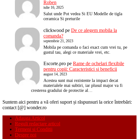
Roben
iulie 16, 2025
Salut unde Pot vedea Si EU Modelle de tigla
ceramica Si preturile
clickwood
pe
De ce alegem mobila la
comanda?
septembrie 21, 2023
Mobila pe comanda o faci exact cum vrei tu, pe
gustul tau, alegi ce materiale vrei, etc.
Escorte.pro
pe
Rame de ochelari flexibile
pentru copii: Caracteristici si beneficii
august 14, 2023
Acestea sunt mai rezistente la impact decat
materialele mai subtiri, iar plusul major va fi
cresterea gradului de protectie al…
Suntem aici pentru a vă oferi suport și răspunsuri la orice întrebări:
contact [@] wonder.ro
Adauga Articol
Reguli redactare articol
Termeni si Conditii
Despre noi