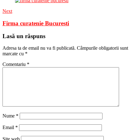
Next
Firma curatenie Bucuresti
Lasă un răspuns
Adresa ta de email nu va fi publicată.
Câmpurile obligatorii sunt
marcate cu
*
Comentariu
*
Nume
*
Email
*
Site web