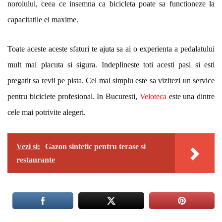
noroiului, ceea ce insemna ca bicicleta poate sa functioneze la
capacitatile ei maxime.
Toate aceste aceste sfaturi te ajuta sa ai o experienta a pedalatului
mult mai placuta si sigura. Indeplineste toti acesti pasi si esti
pregatit sa revii pe pista. Cel mai simplu este sa vizitezi un service
pentru biciclete profesional. In Bucuresti,
Veloteca
este una dintre
cele mai potrivite alegeri.
Vezi si:
Gazon sintetic pentru terase si
restaurante