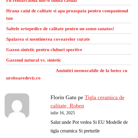
Fii remarcabila intr-o tinuta casual
Hrana caini de calitate si apa proaspata pentru companionul
tau
Saltele ortopedice de calitate pentru un somn sanatos!
Spalarea si mentinerea covoarelor curate
Gazon sintetic pentru cluburi sportive
Gazonul natural vs. sintetic
Amintiri memorabile de la botez cu
ursitoaredevis.ro
Florin Gatu
pe
Tigla ceramica de
calitate, Roben
iulie 16, 2025
Salut unde Pot vedea Si EU Modelle de
tigla ceramica Si preturile