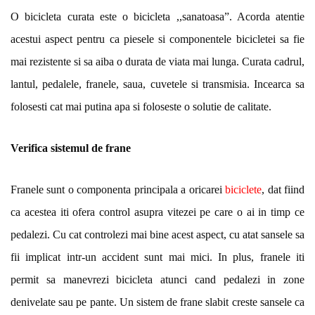
O bicicleta curata este o bicicleta ,,sanatoasa”. Acorda atentie
acestui aspect pentru ca piesele si componentele bicicletei sa fie
mai rezistente si sa aiba o durata de viata mai lunga. Curata cadrul,
lantul, pedalele, franele, saua, cuvetele si transmisia. Incearca sa
folosesti cat mai putina apa si foloseste o solutie de calitate.
Verifica sistemul de frane
Franele sunt o componenta principala a oricarei
biciclete
, dat fiind
ca acestea iti ofera control asupra vitezei pe care o ai in timp ce
pedalezi. Cu cat controlezi mai bine acest aspect, cu atat sansele sa
fii implicat intr-un accident sunt mai mici. In plus, franele iti
permit sa manevrezi bicicleta atunci cand pedalezi in zone
denivelate sau pe pante. Un sistem de frane slabit creste sansele ca