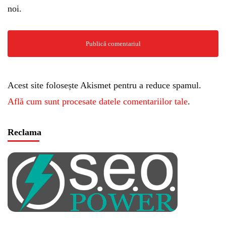
noi.
Acest site folosește Akismet pentru a reduce spamul.
Află cum sunt procesate datele comentariilor tale
.
Reclama