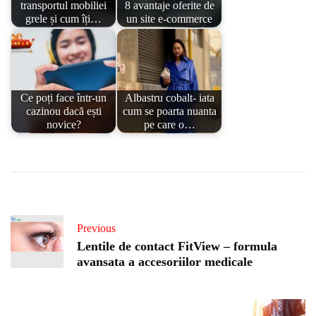
transportul mobiliei
8 avantaje oferite de
grele și cum îți…
un site e-commerce
Ce poți face într-un
Albastru cobalt- iata
cazinou dacă ești
cum se poarta nuanta
novice?
pe care o…
Previous
Lentile de contact FitView – formula
avansata a accesoriilor medicale