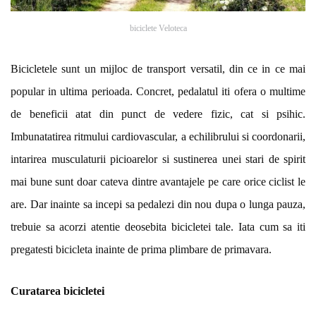
biciclete Veloteca
Bicicletele sunt un mijloc de transport versatil, din ce in ce mai
popular in ultima perioada. Concret, pedalatul iti ofera o multime
de beneficii atat din punct de vedere fizic, cat si psihic.
Imbunatatirea ritmului cardiovascular, a echilibrului si coordonarii,
intarirea musculaturii picioarelor si sustinerea unei stari de spirit
mai bune sunt doar cateva dintre avantajele pe care orice ciclist le
are. Dar inainte sa incepi sa pedalezi din nou dupa o lunga pauza,
trebuie sa acorzi atentie deosebita bicicletei tale. Iata cum sa iti
pregatesti bicicleta inainte de prima plimbare de primavara.
Curatarea bicicletei