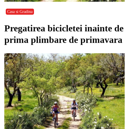
Casa si Gradina
Pregatirea bicicletei inainte de
prima plimbare de primavara