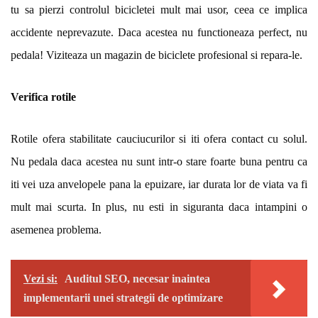
tu sa pierzi controlul bicicletei mult mai usor, ceea ce implica
accidente neprevazute. Daca acestea nu functioneaza perfect, nu
pedala! Viziteaza un magazin de biciclete profesional si repara-le.
Verifica rotile
Rotile ofera stabilitate cauciucurilor si iti ofera contact cu solul.
Nu pedala daca acestea nu sunt intr-o stare foarte buna pentru ca
iti vei uza anvelopele pana la epuizare, iar durata lor de viata va fi
mult mai scurta. In plus, nu esti in siguranta daca intampini o
asemenea problema.
Vezi si:
Auditul SEO, necesar inaintea
implementarii unei strategii de optimizare