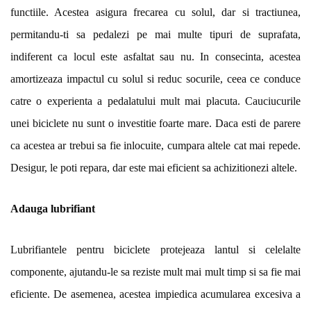
functiile. Acestea asigura frecarea cu solul, dar si tractiunea,
permitandu-ti sa pedalezi pe mai multe tipuri de suprafata,
indiferent ca locul este asfaltat sau nu. In consecinta, acestea
amortizeaza impactul cu solul si reduc socurile, ceea ce conduce
catre o experienta a pedalatului mult mai placuta. Cauciucurile
unei biciclete nu sunt o investitie foarte mare. Daca esti de parere
ca acestea ar trebui sa fie inlocuite, cumpara altele cat mai repede.
Desigur, le poti repara, dar este mai eficient sa achizitionezi altele.
Adauga lubrifiant
Lubrifiantele pentru biciclete protejeaza lantul si celelalte
componente, ajutandu-le sa reziste mult mai mult timp si sa fie mai
eficiente. De asemenea, acestea impiedica acumularea excesiva a