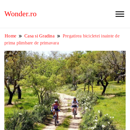
Wonder.ro
Home
Casa si Gradina
Pregatirea bicicletei inainte de
prima plimbare de primavara