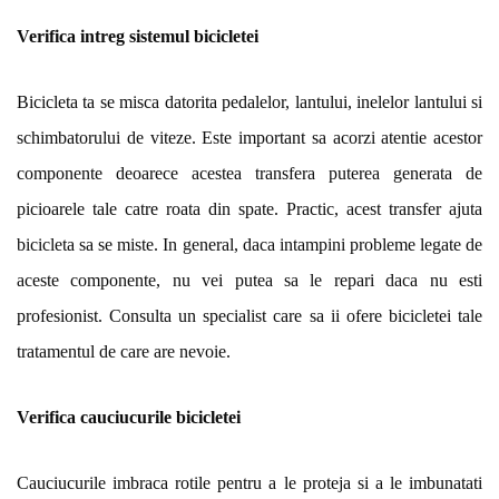
Verifica intreg sistemul bicicletei
Bicicleta ta se misca datorita pedalelor, lantului, inelelor lantului si
schimbatorului de viteze. Este important sa acorzi atentie acestor
componente deoarece acestea transfera puterea generata de
picioarele tale catre roata din spate. Practic, acest transfer ajuta
bicicleta sa se miste. In general, daca intampini probleme legate de
aceste componente, nu vei putea sa le repari daca nu esti
profesionist. Consulta un specialist care sa ii ofere bicicletei tale
tratamentul de care are nevoie.
Verifica cauciucurile bicicletei
Cauciucurile imbraca rotile pentru a le proteja si a le imbunatati