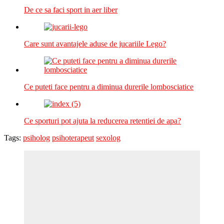
De ce sa faci sport in aer liber
Care sunt avantajele aduse de jucariile Lego?
Ce puteti face pentru a diminua durerile lombosciatice
Ce sporturi pot ajuta la reducerea retentiei de apa?
Tags:
psiholog
psihoterapeut
sexolog