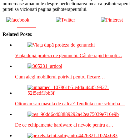
numeroase amanunte despre perfectionarea mea ca psihoterapeut
puteti sa vizionati pagina psihoterapeutului.
Share on
Tweet
Save
Facebook
Related Posts:
Viața după proteza de genunchi: Cât de rapid te poți…
Cum alegi mobilierul potrivit pentru fiecare…
Ottoman sau masuta de cafea? Tendinta care schimba…
De ce echipamente hardware ai nevoie pentru a…