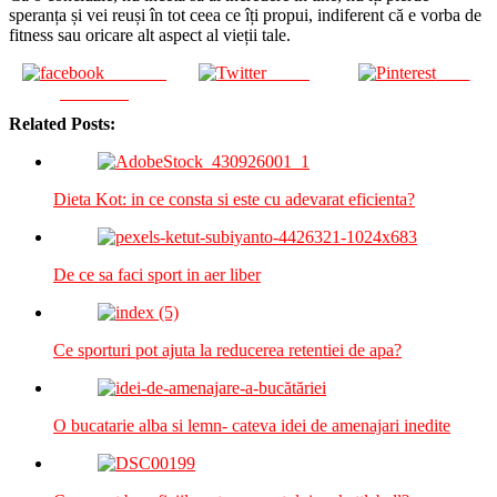
speranța și vei reuși în tot ceea ce îți propui, indiferent că e vorba de
fitness sau oricare alt aspect al vieții tale.
Share on
Tweet
Save
Facebook
Related Posts:
Dieta Kot: in ce consta si este cu adevarat eficienta?
De ce sa faci sport in aer liber
Ce sporturi pot ajuta la reducerea retentiei de apa?
O bucatarie alba si lemn- cateva idei de amenajari inedite