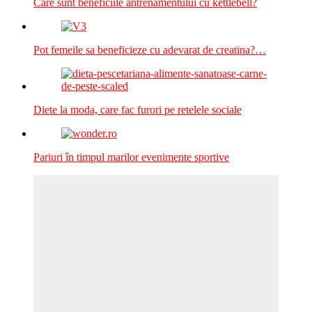
Care sunt beneficiile antrenamentului cu kettlebell?
Pot femeile sa beneficieze cu adevarat de creatina?…
Diete la moda, care fac furori pe retelele sociale
Pariuri în timpul marilor evenimente sportive