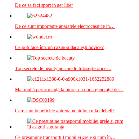
De ce sa faci sport in aer liber
De ce sunt importante aparatele electrocasnice in…
Ce poți face într-un cazinou dacă ești novice?
Top secrete de beauty pe care le folosește orice…
Mai multă performanță la birou, cu noua generație de…
Care sunt beneficiile antrenamentului cu kettlebell?
Ce presupune transportul mobiliei grele și cum îți…