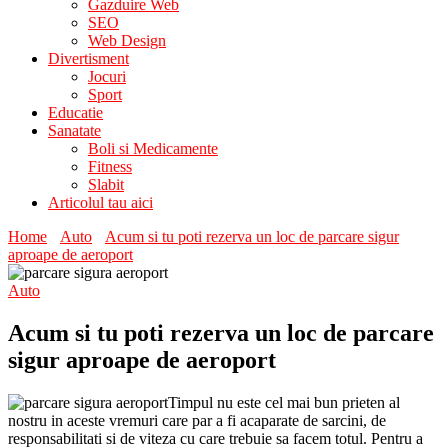
Gazduire Web
SEO
Web Design
Divertisment
Jocuri
Sport
Educatie
Sanatate
Boli si Medicamente
Fitness
Slabit
Articolul tau aici
Home
Auto
Acum si tu poti rezerva un loc de parcare sigur
aproape de aeroport
Auto
Acum si tu poti rezerva un loc de parcare
sigur aproape de aeroport
Timpul nu este cel mai bun prieten al
nostru in aceste vremuri care par a fi acaparate de sarcini, de
responsabilitati si de viteza cu care trebuie sa facem totul. Pentru a