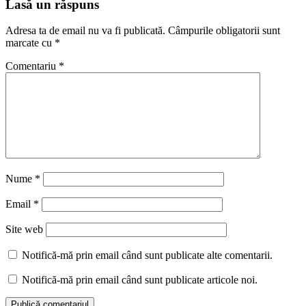
Lasă un răspuns
Adresa ta de email nu va fi publicată.
Câmpurile obligatorii sunt
marcate cu
*
Comentariu
*
Nume
*
Email
*
Site web
Notifică-mă prin email când sunt publicate alte comentarii.
Notifică-mă prin email când sunt publicate articole noi.