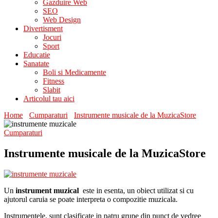
Gazduire Web
SEO
Web Design
Divertisment
Jocuri
Sport
Educatie
Sanatate
Boli si Medicamente
Fitness
Slabit
Articolul tau aici
Home
Cumparaturi
Instrumente musicale de la MuzicaStore
Cumparaturi
Instrumente musicale de la MuzicaStore
Un
instrument muzical
este in esenta, un obiect utilizat si cu
ajutorul caruia se poate interpreta o compozitie muzicala.
Instrumentele, sunt clasificate in patru grupe din punct de vedree