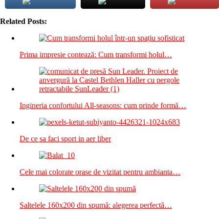
Related Posts:
Prima impresie contează: Cum transformi holul…
Ingineria confortului All-seasons: cum prinde formă…
De ce sa faci sport in aer liber
Cele mai colorate orase de vizitat pentru ambianta…
Saltelele 160x200 din spumă: alegerea perfectă…