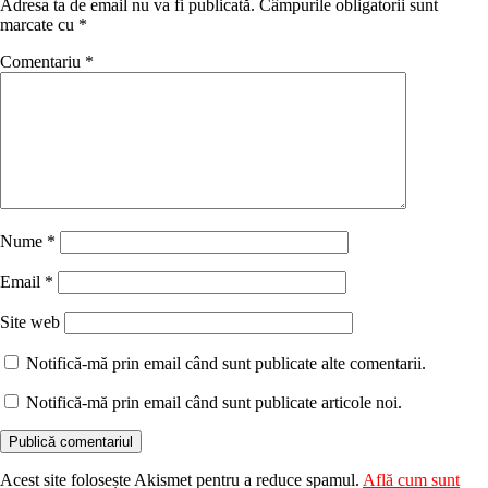
Adresa ta de email nu va fi publicată.
Câmpurile obligatorii sunt
marcate cu
*
Comentariu
*
Nume
*
Email
*
Site web
Notifică-mă prin email când sunt publicate alte comentarii.
Notifică-mă prin email când sunt publicate articole noi.
Acest site folosește Akismet pentru a reduce spamul.
Află cum sunt