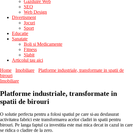
Gazduire Web
SEO
Web Design
Divertisment
Jocuri
Sport
Educatie
Sanatate
Boli si Medicamente
Fitness
Slabit
Articolul tau aici
Home
Imobiliare
Platforme industriale, transformate in spatii de
birouri
Imobiliare
Platforme industriale, transformate in
spatii de birouri
O solutie perfecta pentru a folosi spatiul pe care si-au desfasurat
activitatea fabrici este transformarea acelor cladiri in spatii pentru
birouri. Pe langa faptul ca investitia este mai mica decat in cazul in care
se ridica o cladire de la zero.