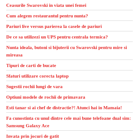
Ceasurile Swarovski in viata unei femei
Cum alegem restaurantul pentru nunta?
Pariuri live versus parierea la casele de pariuri
De ce sa utilizezi un UPS pentru centrala termica?
Nunta ideala, butoni si bijuterii cu Swarovski pentru mire si
mireasa
Tipuri de carti de bucate
Sfaturi utilizare corecta laptop
Sugestii rochii lungi de vara
Optiuni modele de rochii de primavara
Esti tanar si ai chef de distractie?! Atunci hai in Mamaia!
Fa cunostinta cu unul dintre cele mai bune telefoane dual sim:
Samsung Galaxy Ace
Invata prin jocuri de gatit