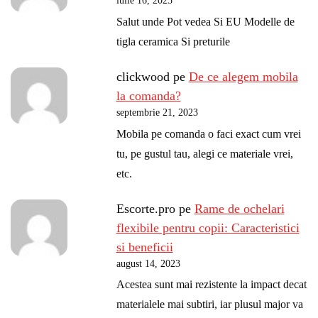
iulie 16, 2025
Salut unde Pot vedea Si EU Modelle de
tigla ceramica Si preturile
clickwood
pe
De ce alegem mobila
la comanda?
septembrie 21, 2023
Mobila pe comanda o faci exact cum vrei
tu, pe gustul tau, alegi ce materiale vrei,
etc.
Escorte.pro
pe
Rame de ochelari
flexibile pentru copii: Caracteristici
si beneficii
august 14, 2023
Acestea sunt mai rezistente la impact decat
materialele mai subtiri, iar plusul major va