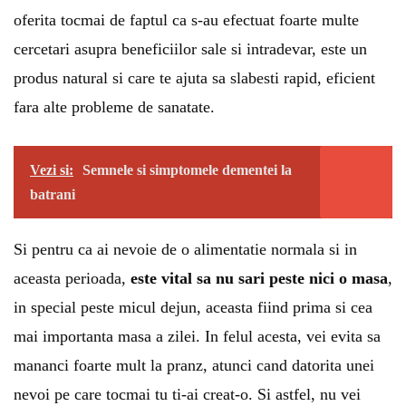
oferita tocmai de faptul ca s-au efectuat foarte multe
cercetari asupra beneficiilor sale si intradevar, este un
produs natural si care te ajuta sa slabesti rapid, eficient
fara alte probleme de sanatate.
Vezi si:
Semnele si simptomele dementei la
batrani
Si pentru ca ai nevoie de o alimentatie normala si in
aceasta perioada,
este vital sa nu sari peste nici o masa
,
in special peste micul dejun, aceasta fiind prima si cea
mai importanta masa a zilei. In felul acesta, vei evita sa
mananci foarte mult la pranz, atunci cand datorita unei
nevoi pe care tocmai tu ti-ai creat-o. Si astfel, nu vei