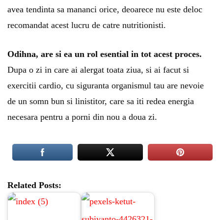
avea tendinta sa mananci orice, deoarece nu este deloc
recomandat acest lucru de catre nutritionisti.
Odihna, are si ea un rol esential in tot acest proces.
Dupa o zi in care ai alergat toata ziua, si ai facut si
exercitii cardio, cu siguranta organismul tau are nevoie
de un somn bun si linistitor, care sa iti redea energia
necesara pentru a porni din nou a doua zi.
Related Posts: