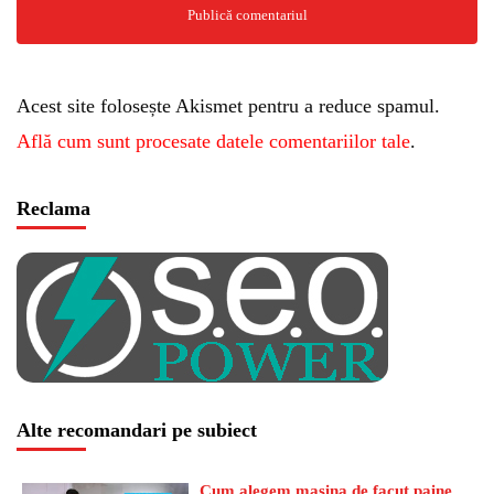
Acest site folosește Akismet pentru a reduce spamul.
Află cum sunt procesate datele comentariilor tale
.
Reclama
Alte recomandari pe subiect
Cum alegem masina de facut paine