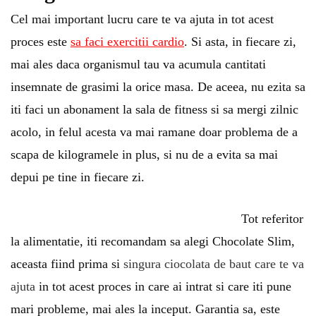
Cel mai important lucru care te va ajuta in tot acest
proces este
sa faci exercitii cardio
. Si asta, in fiecare zi,
mai ales daca organismul tau va acumula cantitati
insemnate de grasimi la orice masa. De aceea, nu ezita sa
iti faci un abonament la sala de fitness si sa mergi zilnic
acolo, in felul acesta va mai ramane doar problema de a
scapa de kilogramele in plus, si nu de a evita sa mai
depui pe tine in fiecare zi.
Tot referitor
la alimentatie, iti recomandam sa alegi Chocolate Slim,
aceasta fiind prima si
singura ciocolata de baut care te va
ajuta
in tot acest proces in care ai intrat si care iti pune
mari probleme, mai ales la inceput. Garantia sa, este