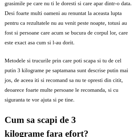
grasimile pe care nu ti le doresti si care apar dintr-o data.
Desi foarte multi oameni au renuntat la aceasta lupta
pentru ca rezultatele nu au venit peste noapte, totusi au
fost si persoane care acum se bucura de corpul lor, care
este exact asa cum si l-au dorit.
Metodele si trucurile prin care poti scapa si tu de cel
putin 3 kilograme pe saptamana sunt descrise putin mai
jos, de aceea iti si recomand sa nu te opresti din citit,
deoarece foarte multe persoane le recomanda, si cu
siguranta te vor ajuta si pe tine.
Cum sa scapi de 3
kilograme fara efort?