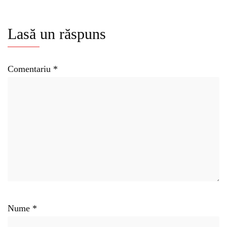
Lasă un răspuns
Comentariu
*
Nume
*