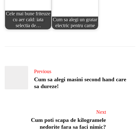
Cele mai bune friteuze
cu aer cald: iata
Cum sa alegi un gratar
selectia de…
electric pentru carne
Previous
Cum sa alegi masini second hand care
sa dureze!
Next
Cum poti scapa de kilogramele
nedorite fara sa faci nimic?