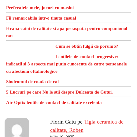
Preferatele mele, jocuri cu masini
Fii remarcabila intr-o tinuta casual
Hrana caini de calitate si apa proaspata pentru companionul
tau
Cum se obtin fulgii de porumb?
Lentilele de contact progresive:
indicatii si 3 aspecte mai putin cunoscute de catre persoanele
cu afectiuni oftalmologice
Sindromul de coada de cal
5 Lucruri pe care Nu le stii despre Dulceata de Gutui.
Air Optix lentile de contact de calitate excelenta
Florin Gatu
pe
Tigla ceramica de
calitate, Roben