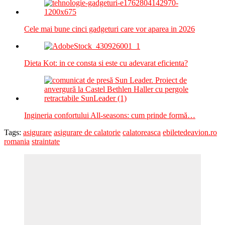
Cele mai bune cinci gadgeturi care vor aparea in 2026
Dieta Kot: in ce consta si este cu adevarat eficienta?
Ingineria confortului All-seasons: cum prinde formă…
Tags:
asigurare
asigurare de calatorie
calatoreasca
ebiletedeavion.ro
romania
straintate